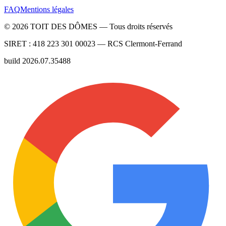
FAQ
Mentions légales
©
2026
TOIT DES DÔMES —
Tous droits réservés
SIRET :
418 223 301 00023
— RCS
Clermont-Ferrand
build
2026.07.35488