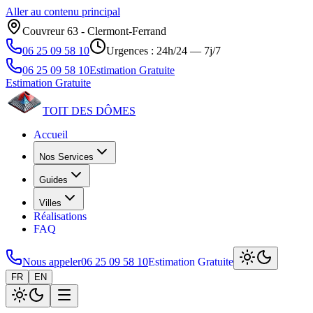
Aller au contenu principal
Couvreur 63 ‑ Clermont‑Ferrand
06 25 09 58 10
Urgences : 24h/24 — 7j/7
06 25 09 58 10
Estimation Gratuite
Estimation Gratuite
TOIT DES
DÔMES
Accueil
Nos Services
Guides
Villes
Réalisations
FAQ
Nous appeler
06 25 09 58 10
Estimation Gratuite
FR
EN