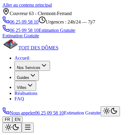
Aller au contenu principal
Couvreur 63 ‑ Clermont‑Ferrand
06 25 09 58 10
Urgences : 24h/24 — 7j/7
06 25 09 58 10
Estimation Gratuite
Estimation Gratuite
TOIT DES
DÔMES
Accueil
Nos Services
Guides
Villes
Réalisations
FAQ
Nous appeler
06 25 09 58 10
Estimation Gratuite
FR
EN