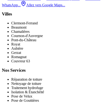
WhatsApp...
Allez vers Google Maps...
Villes
Clermont-Ferrand
Beaumont
Chamalières
Cournon-d'Auvergne
Pont‑du‑Château
Royat
Aubière
Gerzat
Romagnat
Couvreur 63
Nos Services
Réparation de toiture
Nettoyage de toiture
Traitement hydrofuge
Isolation & Étanchéité
Pose de Velux
Pose de Gouttières