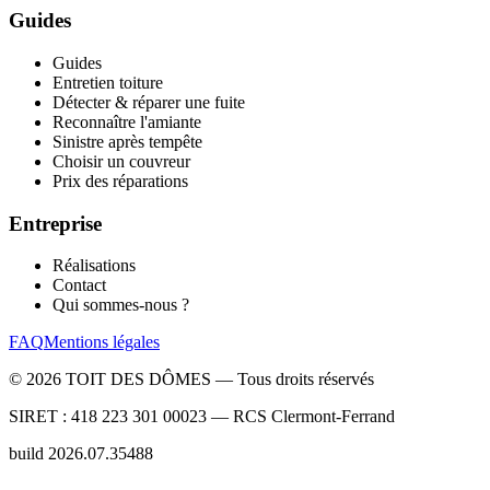
Guides
Guides
Entretien toiture
Détecter & réparer une fuite
Reconnaître l'amiante
Sinistre après tempête
Choisir un couvreur
Prix des réparations
Entreprise
Réalisations
Contact
Qui sommes-nous ?
FAQ
Mentions légales
©
2026
TOIT DES DÔMES —
Tous droits réservés
SIRET :
418 223 301 00023
— RCS
Clermont-Ferrand
build
2026.07.35488