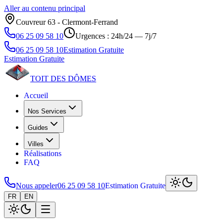
Aller au contenu principal
Couvreur 63 ‑ Clermont‑Ferrand
06 25 09 58 10
Urgences : 24h/24 — 7j/7
06 25 09 58 10
Estimation Gratuite
Estimation Gratuite
TOIT DES
DÔMES
Accueil
Nos Services
Guides
Villes
Réalisations
FAQ
Nous appeler
06 25 09 58 10
Estimation Gratuite
FR
EN