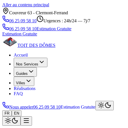
Aller au contenu principal
Couvreur 63 ‑ Clermont‑Ferrand
06 25 09 58 10
Urgences : 24h/24 — 7j/7
06 25 09 58 10
Estimation Gratuite
Estimation Gratuite
TOIT DES
DÔMES
Accueil
Nos Services
Guides
Villes
Réalisations
FAQ
Nous appeler
06 25 09 58 10
Estimation Gratuite
FR
EN