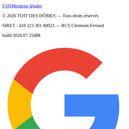
FAQ
Mentions légales
©
2026
TOIT DES DÔMES —
Tous droits réservés
SIRET :
418 223 301 00023
— RCS
Clermont-Ferrand
build
2026.07.35488