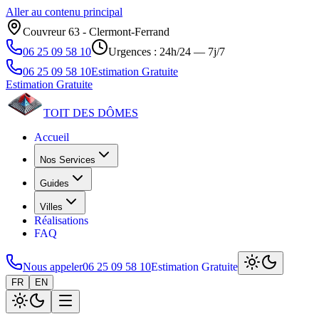
Aller au contenu principal
Couvreur 63 ‑ Clermont‑Ferrand
06 25 09 58 10
Urgences : 24h/24 — 7j/7
06 25 09 58 10
Estimation Gratuite
Estimation Gratuite
TOIT DES
DÔMES
Accueil
Nos Services
Guides
Villes
Réalisations
FAQ
Nous appeler
06 25 09 58 10
Estimation Gratuite
FR
EN